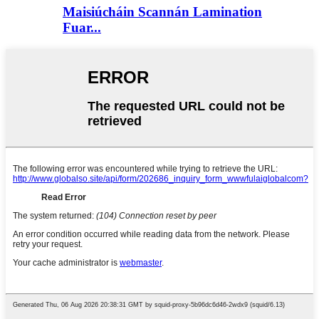
Maisiúcháin Scannán Lamination
Fuar...