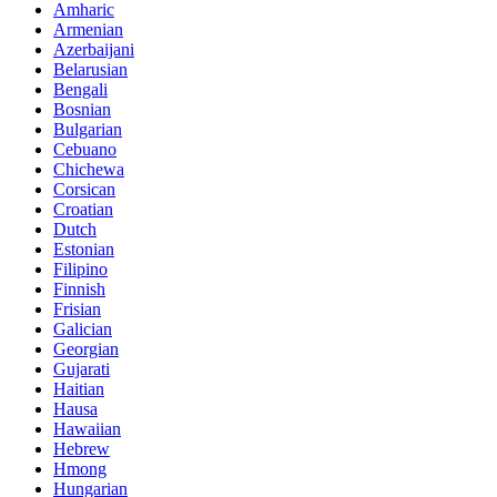
Amharic
Armenian
Azerbaijani
Belarusian
Bengali
Bosnian
Bulgarian
Cebuano
Chichewa
Corsican
Croatian
Dutch
Estonian
Filipino
Finnish
Frisian
Galician
Georgian
Gujarati
Haitian
Hausa
Hawaiian
Hebrew
Hmong
Hungarian