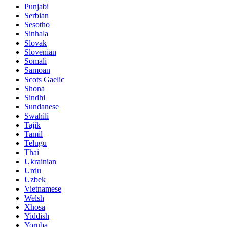
Punjabi
Serbian
Sesotho
Sinhala
Slovak
Slovenian
Somali
Samoan
Scots Gaelic
Shona
Sindhi
Sundanese
Swahili
Tajik
Tamil
Telugu
Thai
Ukrainian
Urdu
Uzbek
Vietnamese
Welsh
Xhosa
Yiddish
Yoruba