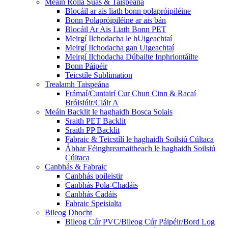
Meáin Rolla Suas & Taispeána
Blocáil ar ais liath bonn polapróipiléine
Bonn Polapróipiléine ar ais bán
Blocáil Ar Ais Liath Bonn PET
Meirgí Ilchodacha le hUigeachtaí
Meirgí Ilchodacha gan Uigeachtaí
Meirgí Ilchodacha Dúbailte Inphriontáilte
Bonn Páipéir
Teicstíle Sublimation
Trealamh Taispeána
Frámaí/Cuntairí Cur Chun Cinn & Racaí
Bróisiúir/Cláir A
Meáin Backlit le haghaidh Bosca Solais
Sraith PET Backlit
Sraith PP Backlit
Fabraic & Teicstílí le haghaidh Soilsiú Cúltaca
Ábhar Féinghreamaitheach le haghaidh Soilsiú
Cúltaca
Canbhás & Fabraic
Canbhás poileistir
Canbhás Pola-Chadáis
Canbhás Cadáis
Fabraic Speisialta
Bileog Dhocht
Bileog Cúr PVC/Bileog Cúr Páipéir/Bord Log