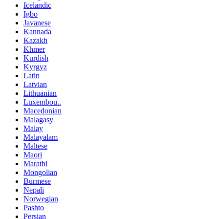
Icelandic
Igbo
Javanese
Kannada
Kazakh
Khmer
Kurdish
Kyrgyz
Latin
Latvian
Lithuanian
Luxembou..
Macedonian
Malagasy
Malay
Malayalam
Maltese
Maori
Marathi
Mongolian
Burmese
Nepali
Norwegian
Pashto
Persian