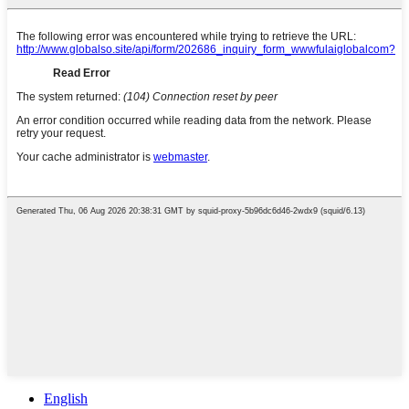
English